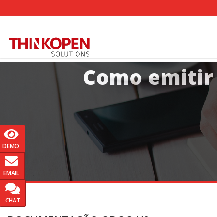
Como emitir
DEMO
EMAIL
CHAT