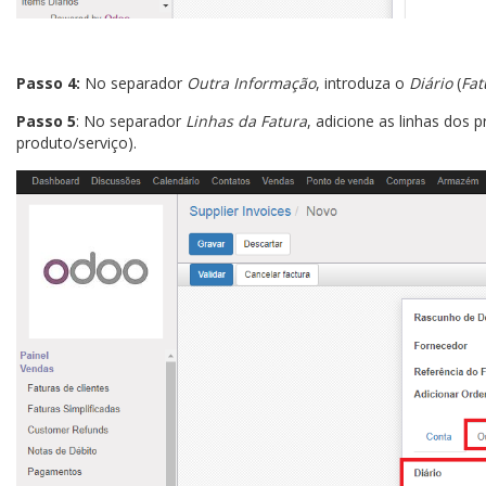
Passo 4:
No separador
Outra Informação
, introduza o
Diário
(
Fat
Passo 5
: No separador
Linhas da Fatura
, adicione as linhas dos
produto/serviço).