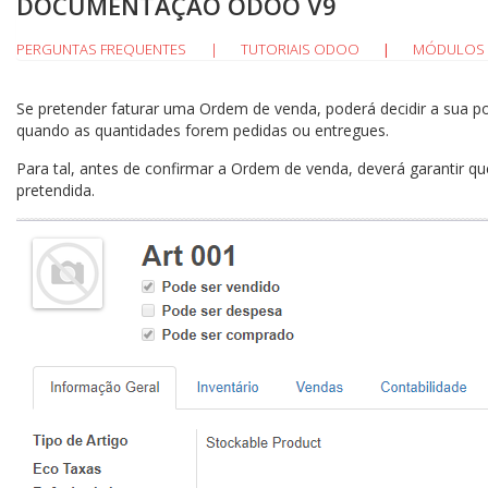
DOCUMENTAÇÃO ODOO V9
PERGUNTAS FREQUENTES
|
TUTORIAIS ODOO
MÓDULOS 
|
Se pretender faturar uma Ordem de venda, poderá decidir a sua pol
quando as quantidades forem pedidas ou entregues.
Para tal, antes de confirmar a Ordem de venda, deverá garantir qu
pretendida.