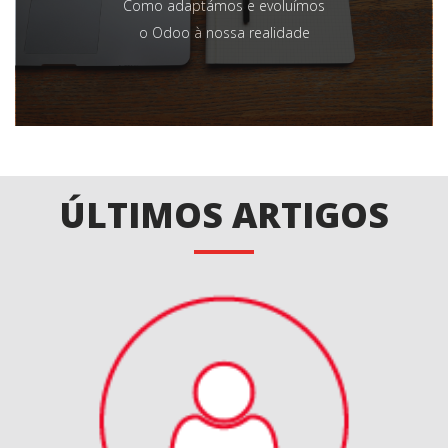
Como adaptámos e evoluímos
o Odoo à nossa realidade
ÚLTIMOS ARTIGOS