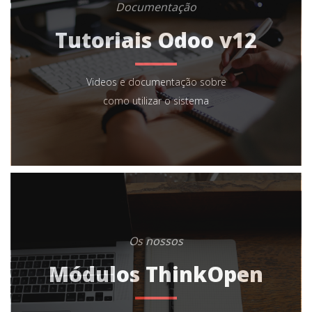
Documentação
Tutoriais Odoo v12
Videos e documentação sobre
como utilizar o sistema
Os nossos
Módulos ThinkOpen