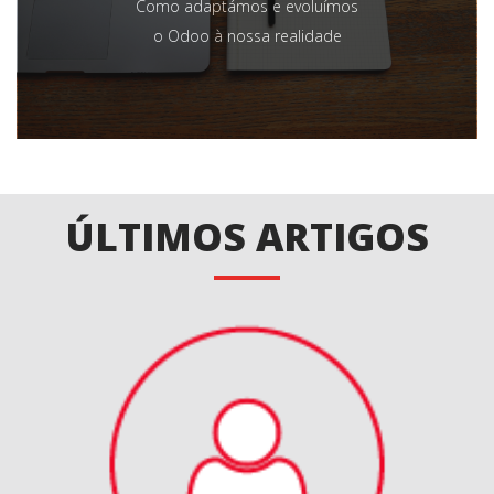
Como adaptámos e evoluímos
o Odoo à nossa realidade
ÚLTIMOS ARTIGOS