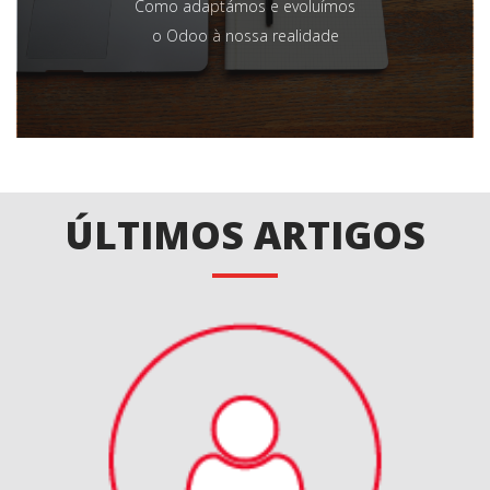
Como adaptámos e evoluímos
o Odoo à nossa realidade
ÚLTIMOS ARTIGOS