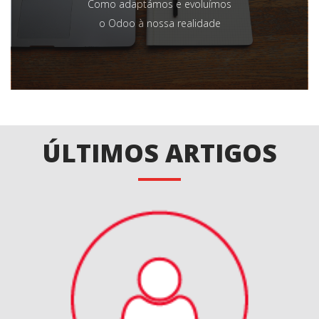
Como adaptámos e evoluímos
o Odoo à nossa realidade
ÚLTIMOS ARTIGOS