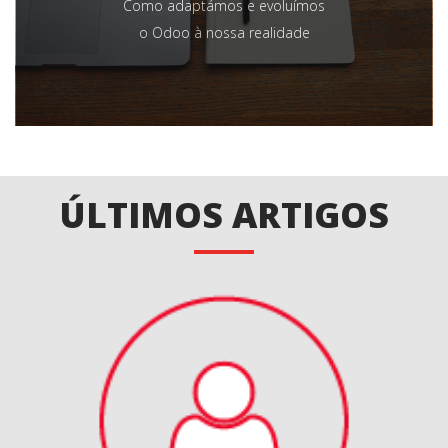
Como adaptámos e evoluímos
o Odoo à nossa realidade
ÚLTIMOS ARTIGOS