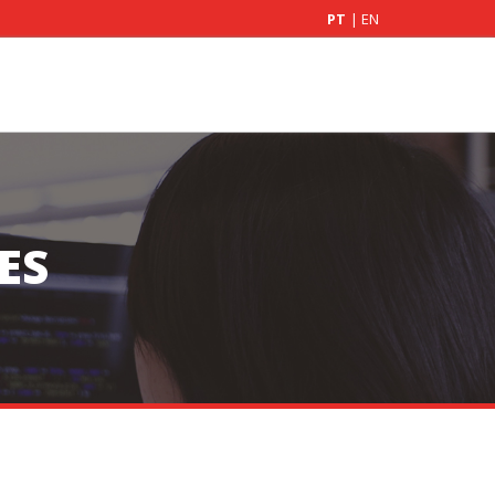
PT
|
EN
ES