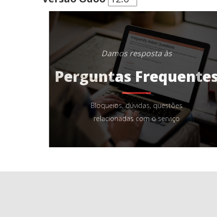
Damos resposta às
Perguntas Frequente
Bloqueios, dúvidas, questões
relacionadas com o serviço