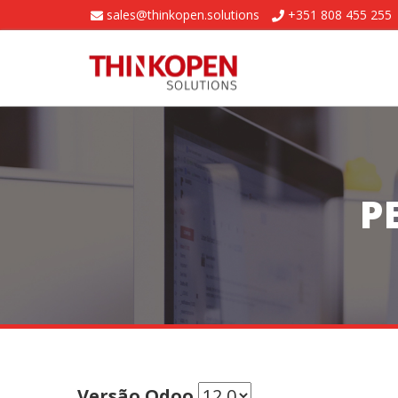
sales@thinkopen.solutions
+351 808 455 255
P
Versão Odoo