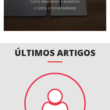
Como adaptámos e evoluímos
o Odoo à nossa realidade
ÚLTIMOS ARTIGOS