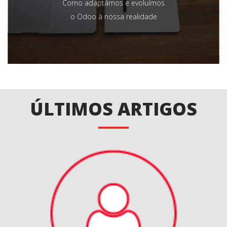
Como adaptámos e evoluímos
o Odoo à nossa realidade
ÚLTIMOS ARTIGOS