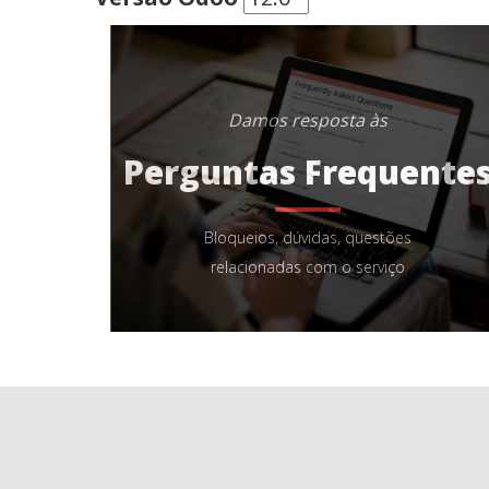
Damos resposta às
Perguntas Frequente
Bloqueios, dúvidas, questões
relacionadas com o serviço