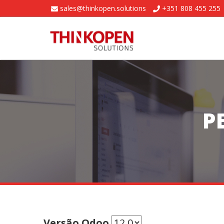
sales@thinkopen.solutions
+351 808 455 255
P
Versão Odoo