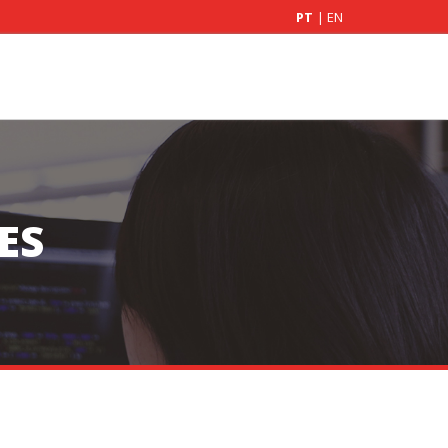
PT
|
EN
ES