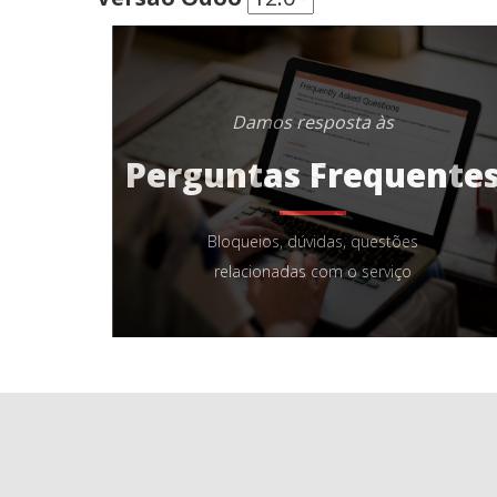
Damos resposta às
Perguntas Frequente
Bloqueios, dúvidas, questões
relacionadas com o serviço