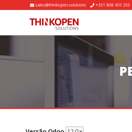
sales@thinkopen.solutions
+351 808 455 255
P
Versão Odoo