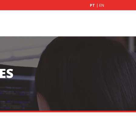
PT
|
EN
ES