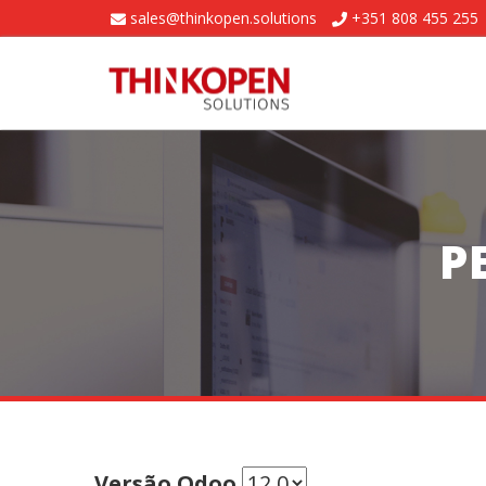
sales@thinkopen.solutions
+351 808 455 255
P
Versão Odoo