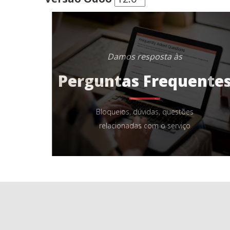
Damos resposta às
Perguntas Frequente
Bloqueios, dúvidas, questões
relacionadas com o serviço