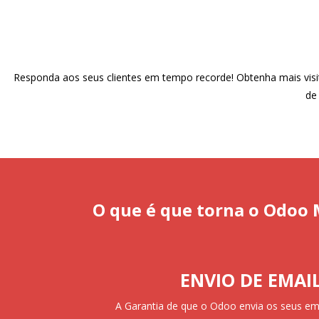
Responda aos seus clientes em tempo recorde! Obtenha mais visi
de
O que é que torna o Odoo 
ENVIO DE EMAI
A Garantia de que o Odoo envia os seus em