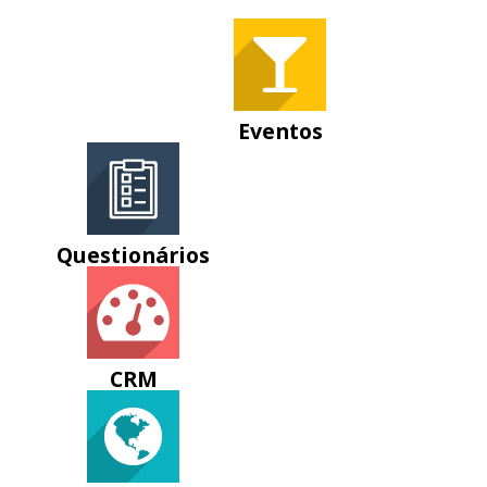
diversos módulos.
Eventos
Questionários
CRM