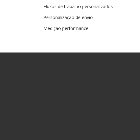
Fluxos de trabalho personalizados
Personalização de envio
Medição performance