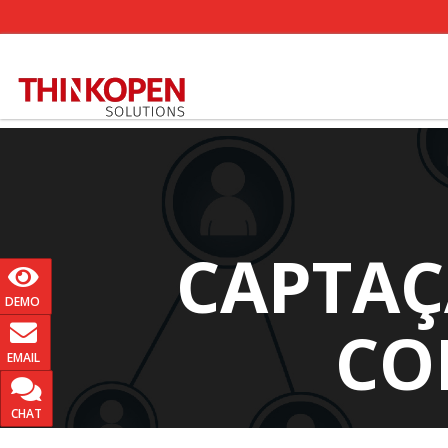
CAPTAÇ
DEMO
CO
EMAIL
CHAT