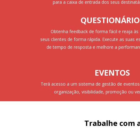
para a caixa de entrada dos seus destinat
QUESTIONÁRIO
Obtenha feedback de forma fácil e reaja à
seus clientes de forma rápida. Execute as suas es
de tempo de resposta e melhore a performa
EVENTOS
Terá acesso a um sistema de gestão de eventos 
organização, visibilidade, promoção ou ve
MAIS DO QUE UM EM
Trabalhe com a
Este sistema fornece-lhe as ferramentas cert
negócio a um patamar de destaque podendo 