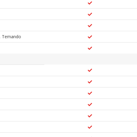
S, Temando