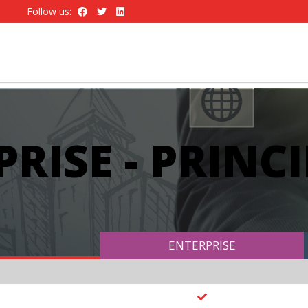
Follow us:
RISE - PRINCI
ENTERPRISE