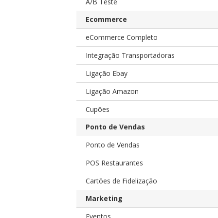
A/B Teste
Ecommerce
eCommerce Completo
Integração Transportadoras
Ligação Ebay
Ligação Amazon
Cupões
Ponto de Vendas
Ponto de Vendas
POS Restaurantes
Cartões de Fidelização
Marketing
Eventos