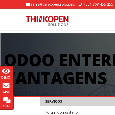
sales@thinkopen.solutions
+351 808 455 255
ODOO ENTERP
VANTAGENS
DEMO
EMAIL
SERVIÇOS
CHAT
Fórum Comunitário