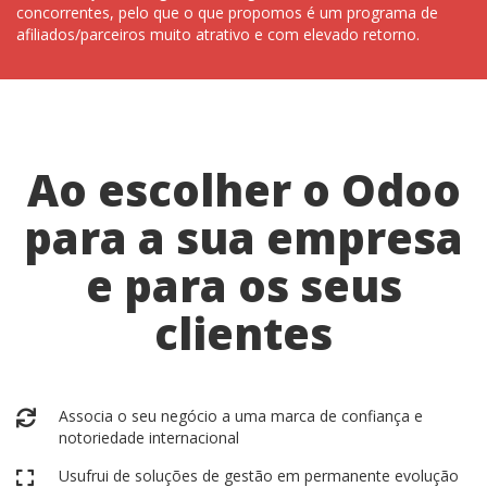
concorrentes, pelo que o que propomos é um programa de
afiliados/parceiros muito atrativo e com elevado retorno.
Ao escolher o Odoo
para a sua empresa
e para os seus
clientes
Associa o seu negócio a uma marca de confiança e
notoriedade internacional
Usufrui de soluções de gestão em permanente evolução