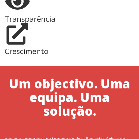
Transparência
Crescimento
Um objectivo. Uma
equipa. Uma
solução.
Apoiar as empresas na tomada de decisões estratégicas de